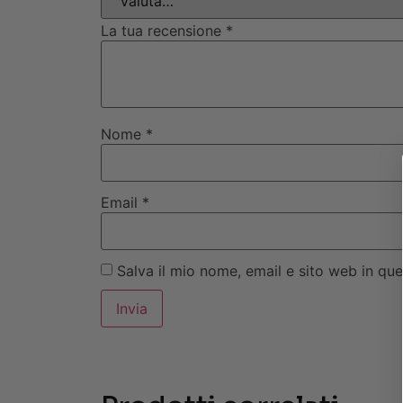
La tua recensione
*
Nome
*
Email
*
Salva il mio nome, email e sito web in q