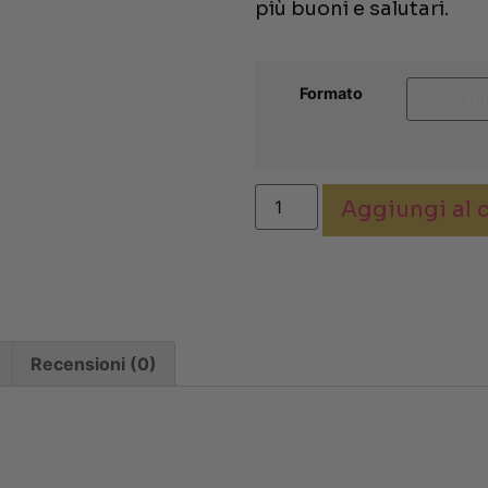
più buoni e salutari.
Formato
Aggiungi al c
Recensioni (0)