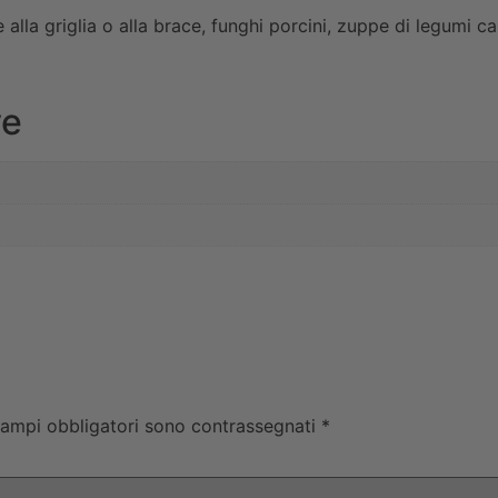
lla griglia o alla brace, funghi porcini, zuppe di legumi ca
ve
campi obbligatori sono contrassegnati
*