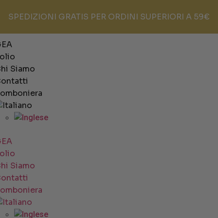
SPEDIZIONI GRATIS PER ORDINI SUPERIORI A 59€
GEA
’olio
hi Siamo
ontatti
omboniera
GEA
’olio
hi Siamo
ontatti
omboniera