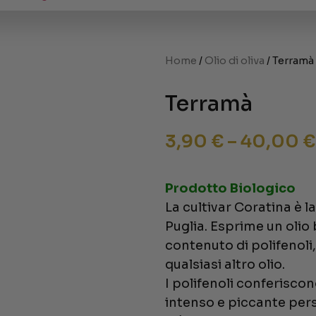
Home
/
Olio di oliva
/ Terramà
Terramà
3,90
€
–
40,00
€
Prodotto Biologico
La cultivar Coratina è 
Puglia. Esprime un olio
contenuto di polifenoli
qualsiasi altro olio.
I polifenoli conferisco
intenso e piccante pers