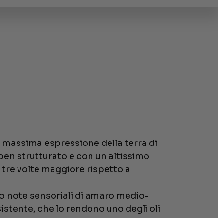
la massima espressione della terra di
 ben strutturato e con un altissimo
, tre volte maggiore rispetto a
no note sensoriali di amaro medio-
istente, che lo rendono uno degli oli