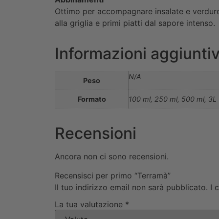
Ottimo per accompagnare insalate e verdure a
alla griglia e primi piatti dal sapore intenso.
Informazioni aggiunti
N/A
Peso
Formato
100 ml, 250 ml, 500 ml, 3L
Recensioni
Ancora non ci sono recensioni.
Recensisci per primo “Terramà”
Il tuo indirizzo email non sarà pubblicato.
I 
La tua valutazione
*