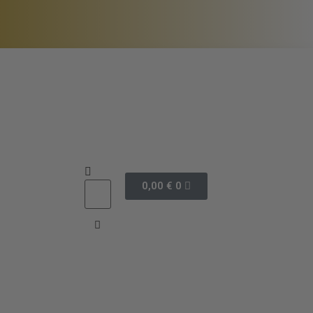
0,00
€
0