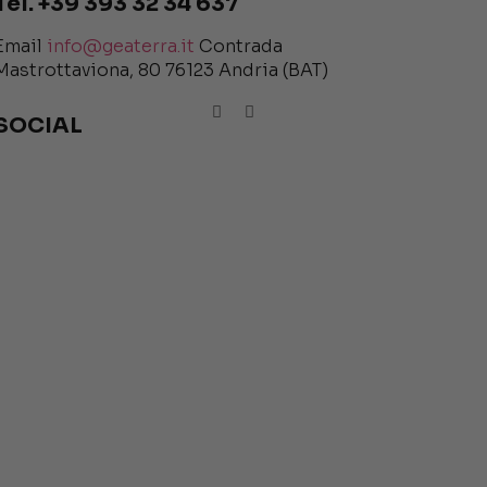
Tel. +39 393 32 34 637
Email
info@geaterra.it
Contrada
Mastrottaviona, 80 76123 Andria (BAT)
SOCIAL