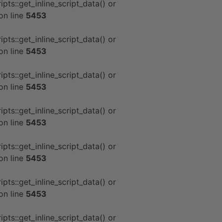
pts::get_inline_script_data() or
on line
5453
pts::get_inline_script_data() or
on line
5453
pts::get_inline_script_data() or
on line
5453
pts::get_inline_script_data() or
on line
5453
pts::get_inline_script_data() or
on line
5453
pts::get_inline_script_data() or
on line
5453
pts::get_inline_script_data() or