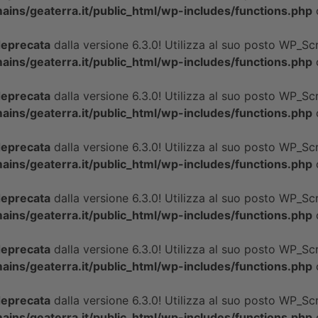
ins/geaterra.it/public_html/wp-includes/functions.php
eprecata
dalla versione 6.3.0! Utilizza al suo posto WP_Scri
ins/geaterra.it/public_html/wp-includes/functions.php
eprecata
dalla versione 6.3.0! Utilizza al suo posto WP_Scri
ins/geaterra.it/public_html/wp-includes/functions.php
eprecata
dalla versione 6.3.0! Utilizza al suo posto WP_Scri
ins/geaterra.it/public_html/wp-includes/functions.php
eprecata
dalla versione 6.3.0! Utilizza al suo posto WP_Scri
ins/geaterra.it/public_html/wp-includes/functions.php
eprecata
dalla versione 6.3.0! Utilizza al suo posto WP_Scri
ins/geaterra.it/public_html/wp-includes/functions.php
eprecata
dalla versione 6.3.0! Utilizza al suo posto WP_Scri
ins/geaterra.it/public_html/wp-includes/functions.php