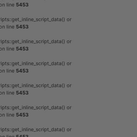
on line
5453
pts::get_inline_script_data() or
on line
5453
pts::get_inline_script_data() or
on line
5453
pts::get_inline_script_data() or
on line
5453
pts::get_inline_script_data() or
on line
5453
pts::get_inline_script_data() or
on line
5453
pts::get_inline_script_data() or
on line
5453