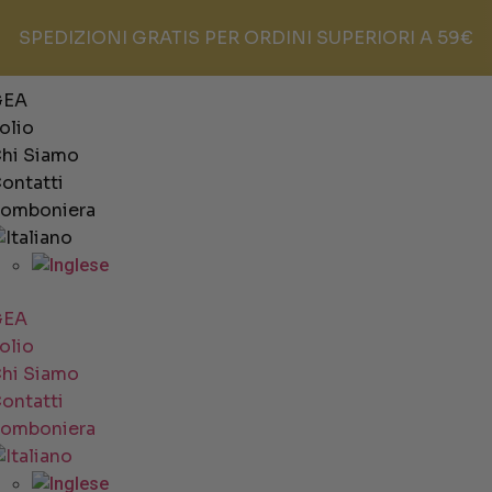
SPEDIZIONI GRATIS PER ORDINI SUPERIORI A 59€
GEA
’olio
hi Siamo
ontatti
omboniera
GEA
’olio
hi Siamo
ontatti
omboniera