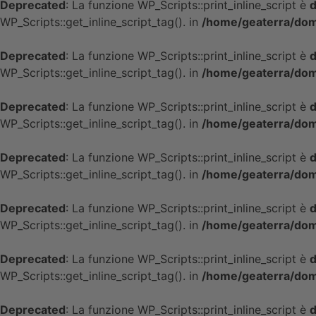
Deprecated
: La funzione WP_Scripts::print_inline_script è
d
WP_Scripts::get_inline_script_tag(). in
/home/geaterra/doma
Deprecated
: La funzione WP_Scripts::print_inline_script è
d
WP_Scripts::get_inline_script_tag(). in
/home/geaterra/doma
Deprecated
: La funzione WP_Scripts::print_inline_script è
d
WP_Scripts::get_inline_script_tag(). in
/home/geaterra/doma
Deprecated
: La funzione WP_Scripts::print_inline_script è
d
WP_Scripts::get_inline_script_tag(). in
/home/geaterra/doma
Deprecated
: La funzione WP_Scripts::print_inline_script è
d
WP_Scripts::get_inline_script_tag(). in
/home/geaterra/doma
Deprecated
: La funzione WP_Scripts::print_inline_script è
d
WP_Scripts::get_inline_script_tag(). in
/home/geaterra/doma
Deprecated
: La funzione WP_Scripts::print_inline_script è
d