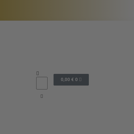
0,00
€
0