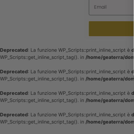
Deprecated
: La funzione WP_Scripts::print_inline_script è
d
WP_Scripts::get_inline_script_tag(). in
/home/geaterra/doma
Deprecated
: La funzione WP_Scripts::print_inline_script è
d
WP_Scripts::get_inline_script_tag(). in
/home/geaterra/doma
Deprecated
: La funzione WP_Scripts::print_inline_script è
d
WP_Scripts::get_inline_script_tag(). in
/home/geaterra/doma
Deprecated
: La funzione WP_Scripts::print_inline_script è
d
WP_Scripts::get_inline_script_tag(). in
/home/geaterra/doma