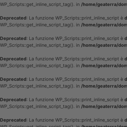
WP_Scripts::get_inline_script_tag(). in
/home/geaterra/doma
Deprecated
: La funzione WP_Scripts::print_inline_script è
d
WP_Scripts::get_inline_script_tag(). in
/home/geaterra/doma
Deprecated
: La funzione WP_Scripts::print_inline_script è
d
WP_Scripts::get_inline_script_tag(). in
/home/geaterra/doma
Deprecated
: La funzione WP_Scripts::print_inline_script è
d
WP_Scripts::get_inline_script_tag(). in
/home/geaterra/doma
Deprecated
: La funzione WP_Scripts::print_inline_script è
d
WP_Scripts::get_inline_script_tag(). in
/home/geaterra/doma
Deprecated
: La funzione WP_Scripts::print_inline_script è
d
WP_Scripts::get_inline_script_tag(). in
/home/geaterra/doma
Deprecated
: La funzione WP_Scripts::print_inline_script è
d
WP_Scripts::get_inline_script_tag(). in
/home/geaterra/doma